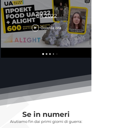
UA 2022
Guarda ora
Se in numeri
Aiutiamo fin dai primi giorni di guerra: