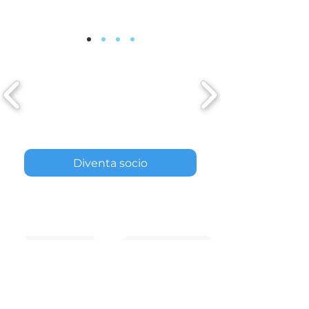
Diventa socio
Новини