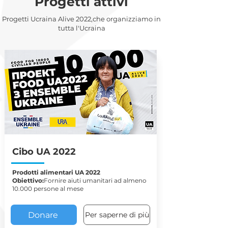
Progetti attivi
Progetti Ucraina Alive 2022,
che organizziamo in
tutta l'Ucraina
Cibo UA 2022
Prodotti alimentari UA 2022
Obiettivo:
Fornire aiuti umanitari ad almeno
10.000 persone al mese
Donare
Per saperne di più