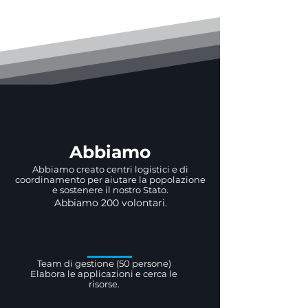
Abbiamo
Abbiamo creato centri logistici e di
coordinamento per aiutare la popolazione
e sostenere il nostro Stato.
Abbiamo 200 volontari.
Team di gestione (50 persone)
Elabora le applicazioni e cerca le
risorse.