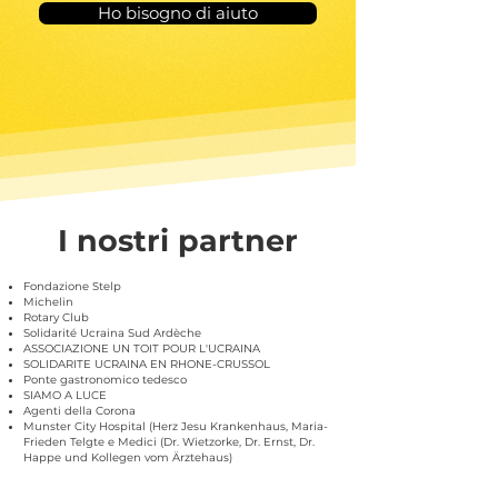
Ho bisogno di aiuto
I nostri partner
Fondazione Stelp
Michelin
Rotary Club
Solidarité Ucraina Sud Ardèche
ASSOCIAZIONE UN TOIT POUR L'UCRAINA
SOLIDARITE UCRAINA EN RHONE-CRUSSOL
Ponte gastronomico tedesco
SIAMO A LUCE
Agenti della Corona
Munster City Hospital (Herz Jesu Krankenhaus, Maria-
Frieden Telgte e Medici (Dr. Wietzorke, Dr. Ernst, Dr.
Happe und Kollegen vom Ärztehaus)