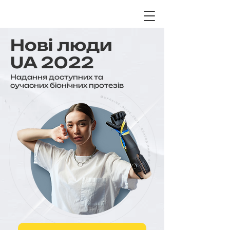
Нові люди
UA 2022
Надання доступних та
сучасних біонічних протезів