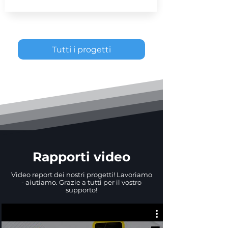
Tutti i progetti
Rapporti video
Video report dei nostri progetti! Lavoriamo
- aiutiamo. Grazie a tutti per il vostro
supporto!