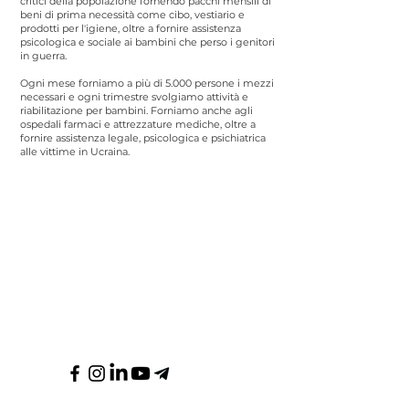
critici della popolazione fornendo pacchi mensili di
beni di prima necessità come cibo, vestiario e
prodotti per l'igiene, oltre a fornire assistenza
psicologica e sociale ai bambini che perso i genitori
in guerra.
Ogni mese forniamo a più di 5.000 persone i mezzi
necessari e ogni trimestre svolgiamo attività e
riabilitazione per bambini. Forniamo anche agli
ospedali farmaci e attrezzature mediche, oltre a
fornire assistenza legale, psicologica e psichiatrica
alle vittime in Ucraina.